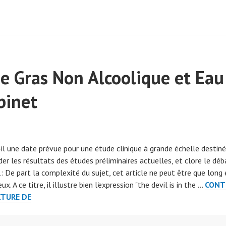
ie Gras Non Alcoolique et Eau
binet
t-il une date prévue pour une étude clinique à grande échelle destin
ider les résultats des études préliminaires actuelles, et clore le déb
: De part la complexité du sujet, cet article ne peut être que long 
ux. A ce titre, il illustre bien l'expression "the devil is in the …
CONT
FOIE
CTURE DE
GRAS
NON