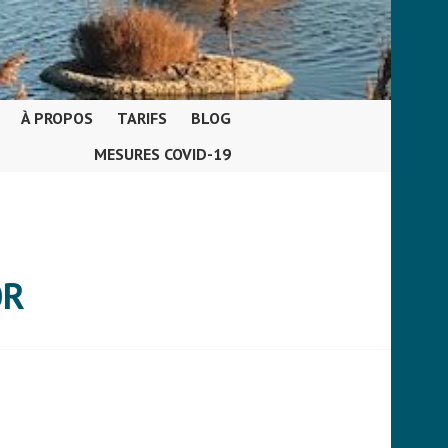
À PROPOS
TARIFS
BLOG
MESURES COVID-19
OR