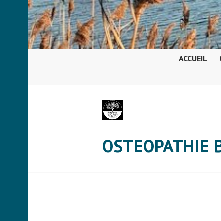
Aller
au
contenu
principal
ACCUEIL
OSTEOPATHIE 