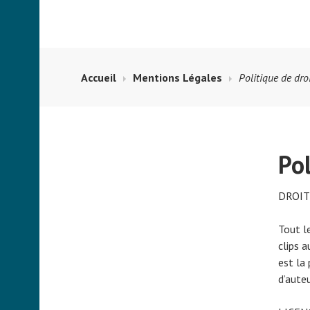
Accueil
Mentions Légales
Politique de dro
Pol
DROIT
Tout l
clips 
est la 
d’auteu