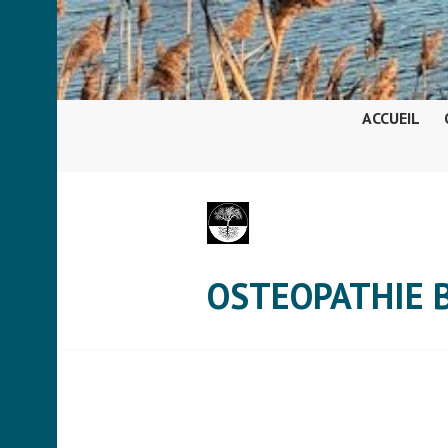
Aller
au
contenu
principal
ACCUEIL
OSTEOPATHIE 