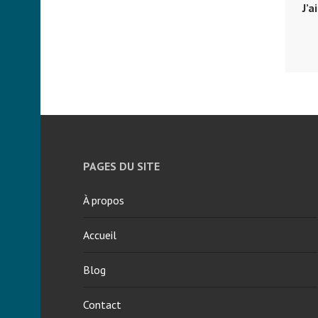
J’a
PAGES DU SITE
À propos
Accueil
Blog
Contact