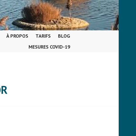
À PROPOS
TARIFS
BLOG
MESURES COVID-19
OR