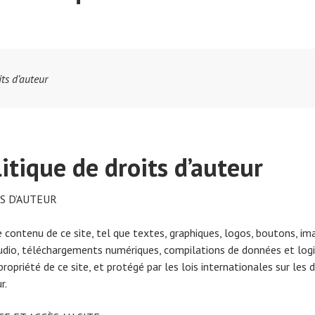
its d’auteur
itique de droits d’auteur
S D’AUTEUR
e contenu de ce site, tel que textes, graphiques, logos, boutons, im
audio, téléchargements numériques, compilations de données et logic
propriété de ce site, et protégé par les lois internationales sur les d
r.