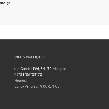
ime ça :
INFOS PRATIQUES
rue Gabriel Péri, 34130 Mauguio
07*81*86*03*70
Heures:
Lundi-Vendredi: 9.00-17h00