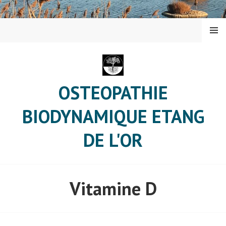
Aller
au
contenu
MENU
principal
OSTEOPATHIE
BIODYNAMIQUE ETANG
DE L'OR
Vitamine D