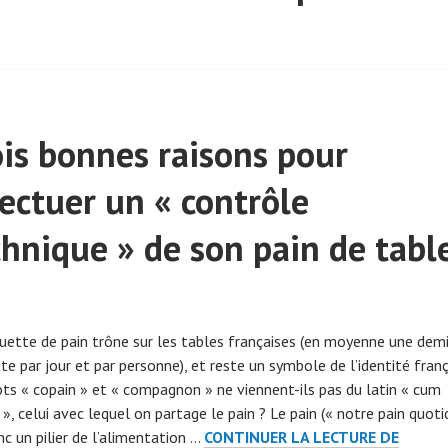
ois bonnes raisons pour
fectuer un « contrôle
chnique » de son pain de tabl
uette de pain trône sur les tables françaises (en moyenne une dem
e par jour et par personne), et reste un symbole de l’identité franç
ts « copain » et « compagnon » ne viennent-ils pas du latin « cum
, celui avec lequel on partage le pain ? Le pain (« notre pain quotid
TROIS
nc un pilier de l’alimentation …
CONTINUER LA LECTURE DE