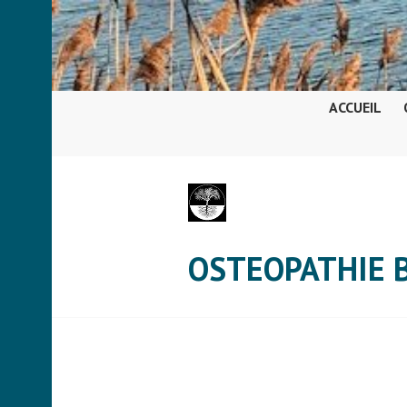
Aller
au
contenu
principal
ACCUEIL
OSTEOPATHIE 