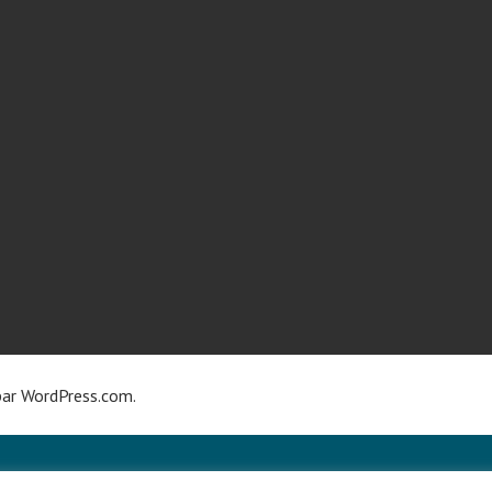
par
WordPress.com
.