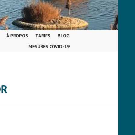
À PROPOS
TARIFS
BLOG
MESURES COVID-19
OR